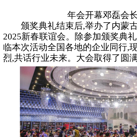
年会开幕邓磊会
颁奖典礼结束后,举办了内蒙古舞
2025新春联谊会。除参加颁奖典
临本次活动全国各地的企业同行,现
烈,共话行业未来。大会取得了圆满