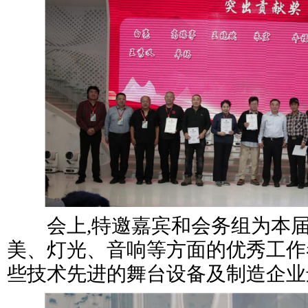
会上,特邀嘉宾和会务组为本届“
美、灯光、音响等方面的优秀工作
些技术先进的舞台设备及制造企业