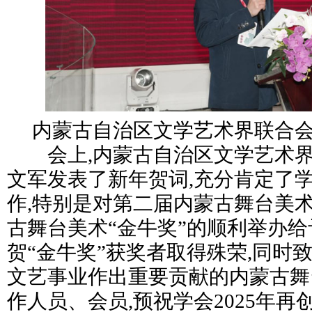
内蒙古自治区文学艺术界联合
会上,内蒙古自治区文学艺术界
文军发表了新年贺词,充分肯定了学
作,特别是对第二届内蒙古舞台美
古舞台美术“金牛奖”的顺利举办给
贺“金牛奖”获奖者取得殊荣,同时
文艺事业作出重要贡献的内蒙古舞
作人员、会员,预祝学会2025年再