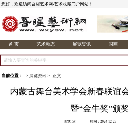
您好，欢迎访问吾睲艺术网-艺术收藏门户网站！
首 页
艺术动态
展览资讯
国画
当前位置：
>
展览资讯
>
正文
内蒙古舞台美术学会新春联谊
暨“金牛奖”颁
浏览:
次
时间：2024-12-23