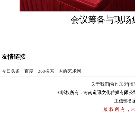
会议筹备与现场
友情链接
今日头条
百度
360搜索
吾睲艺术网
关于我们
|
合作加盟
|
招
©版权所有：河南道讯文化传媒有限公
工信部备
版 权 所 有 ，