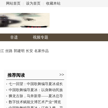
网站首页
|
设为首页
|
收藏本站
非遗
视频专题
浦江
丝路
郭建明
长安
名家作品
>>
推荐阅读
七一回望：中国歌舞编导夏冰成长
中国歌舞编导夏冰：以身舞动民族
狮龙古脉，马奔新章——夏冰总导
数字技术赋能文博艺术产业“博览