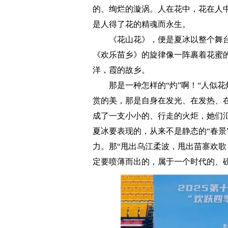
的、绚烂的漩涡。人在花中，花在人
是人得了花的精魂而永生。
《花山花》，便是夏冰以整个舞台
《欢乐苗乡》的旋律像一阵裹着花蜜
洋，霞的故乡。
那是一种怎样的“灼”啊！“人似花
赏的美，那是自身在发光、在发热、在
成了一支小小的、行走的火炬，她们
夏冰要表现的，从来不是静态的“春景
力。那“甩出乌江柔波，甩出苗寨欢歌
定要喷薄而出的，属于一个时代的、