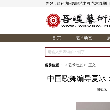
您好，欢迎访问吾睲艺术网-艺术收藏
首 页
艺术动态
当前位置：
>
艺术动态
>
正文
中国歌舞编导夏冰
浏览:
次