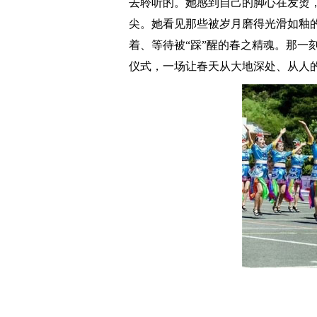
去聆听的。她感到自己的脚心在发烫
尖。她看见那些被岁月磨得光滑如釉
着、等待被“踩”醒的春之精魂。那一
仪式，一场让春天从大地深处、从人