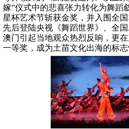
嫁”仪式中的悲喜张力转化为舞蹈
星杯艺术节斩获金奖，并入围全国
先后登陆央视《舞蹈世界》、全国
澳门引起当地观众热烈反响，更在
一等奖，成为土苗文化出海的标志