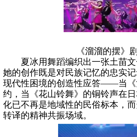
《溜溜的摆》
夏冰用舞蹈编织出一张土苗文
她的创作既是对民族记忆的忠实记
现代性困境的创造性应答——当《
约，当《花山铃舞》的铜铃声在日
化已不再是地域性的民俗标本，而
转译的精神共振场域。