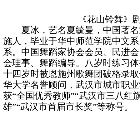
《花山铃舞》
夏冰，艺名夏毓曼，中国著名
施人，毕业于华中师范学院中文系
系。中国舞蹈家协会会员、民进会
会理事、舞蹈编导。八岁时练习体
十四岁时被恩施州歌舞团破格录取
华大学名誉顾问，武汉市城市职业
获“全国优秀教师”“武汉市三八红
雄”“武汉市首届市长奖”等称号。