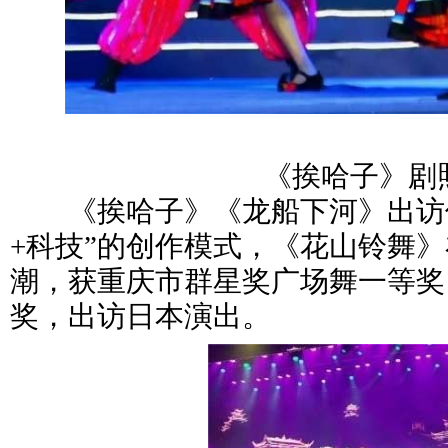
《挨哈子》剧
《挨哈子》《龙船下河》出访保
+科技”的创作模式，《花山铃舞》在
潮，获重庆市群星奖广场舞一等奖
奖，出访日本演出。