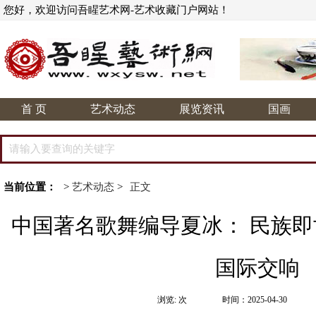
您好，欢迎访问吾睲艺术网-艺术收藏门户网站！
首 页
艺术动态
展览资讯
国画
当前位置：
>
艺术动态
>
正文
中国著名歌舞编导夏冰： 民族
国际交响
浏览:
次
时间：2025-04-30