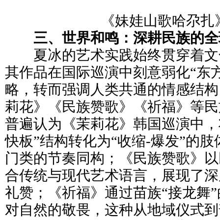
《妹娃山歌哈尕扎
三、世界和鸣：深耕民族的全
夏冰的艺术实践始终贯穿着文
其作品在国际巡演中刻意弱化“东
略，转而强调人类共通的情感结构
莉花》《民族赞歌》《祈福》等民
普遍认为《茉莉花》韩国巡演中，
快板”结构转化为“收缩-爆发”的
门类的节奏同构；《民族赞歌》以
合传统与现代艺术语言，展现了深
礼赞；《祈福》通过苗族“接龙舞
对自然的敬畏，这种从地域仪式到