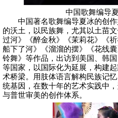
中国歌舞编导
中国著名歌舞编导夏冰的创作
的沃土，以民族舞，尤其以土苗文
过河》《醉金秋》《茉莉花》《祈
船下了河》《溜溜的摆》《花线囊
铃舞》等作品，出访到美国、韩国
等国家，以国际化为延展，构建起
术桥梁。用肢体语言解构民族记忆
统基因，在数十年的艺术实践中，
与普世审美的创作体系。