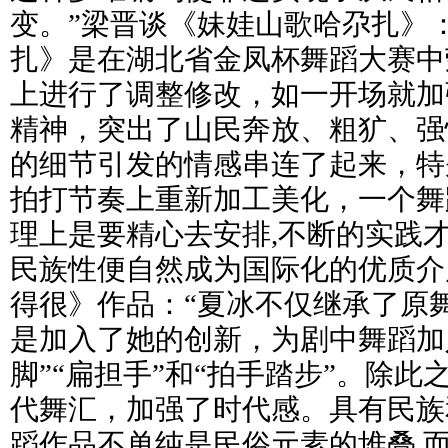
变。”梁晋谈《妹娃山歌哈尕扎》
扎》是在湖北省金凤杯舞蹈大赛中
上进行了调整修改，如一开场就加
精神，突出了山民奔放、粗犷、强
的细节引发的情感串连了起来，特
拍打节奏上重新加工美化，一个舞
理上是要精心去安排,不断的实践
民族性便自然成为国际化的优质介
得很》作品：“夏冰不仅继承了原
是加入了她的创新，为剧中舞蹈加入
脚”“扁担手”和“拍手踏步”。除
代舞汇，加强了时代感。具有民族
蹈作品不单纯是民俗元素的堆叠,