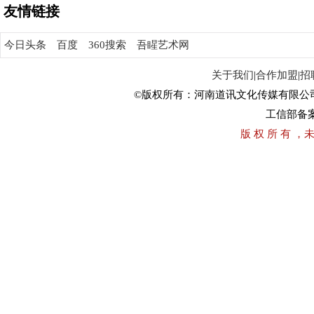
友情链接
今日头条
百度
360搜索
吾睲艺术网
关于我们
|
合作加盟
|
招
©版权所有：河南道讯文化传媒有限公
工信部备
版 权 所 有 ，